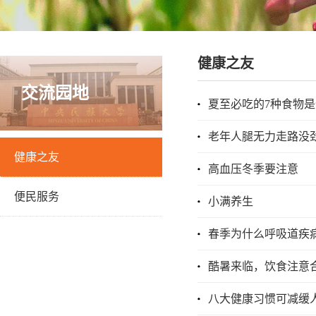
健康之友
交流园地
夏至必吃的7种食物是
老年人腿无力走路没
健康之友
高血压冬季要注意
便民服务
小满养生
春季为什么呼吸道疾
酷暑来临，饮食注意
八大健康习惯可减缓