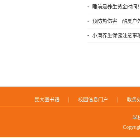
睡前是养生黄金时间
预防热伤害 酷夏户
小满养生保健注意事
民大图书馆
校园信息门户
教务
学
Copyri