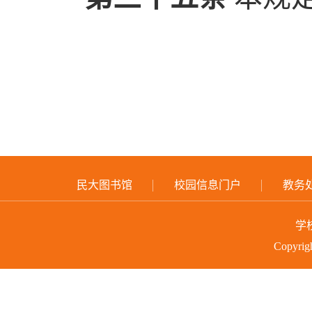
民大图书馆
校园信息门户
教务
学
Copyri