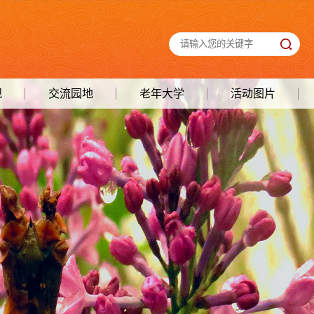
规
交流园地
老年大学
活动图片