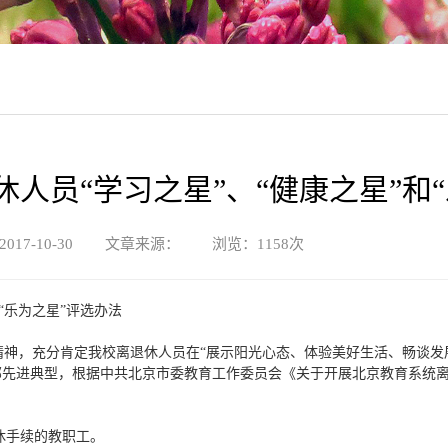
人员“学习之星”、“健康之星”和
2017-10-30 文章来源： 浏览：
1158
次
“乐为之星”评选办法
精神，充分肯定我校离退休人员在“展示阳光心态、体验美好生活、畅谈发
先进典型，根据中共北京市委教育工作委员会《关于开展北京教育系统离退休
休手续的教职工。