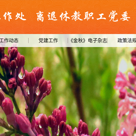
工作动态
党建工作
《金秋》电子杂志
政策法