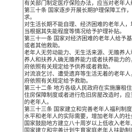
有关部门制定医疗保险办法，应当对老年人
第三十条 国家逐步开展长期护理保障工作
求。
对生活长期不能自理、经济困难的老年人，
当根据其失能程度等情况给予护理补贴。
第三十一条 国家对经济困难的老年人给予
或者其他救助。
老年人无劳动能力、无生活来源、无赡养人
养人和扶养人确无赡养能力或者扶养能力的
府依照有关规定给予供养或者救助。
对流浪乞讨、遭受遗弃等生活无着的老年人
府依照有关规定给予救助。
第三十二条 地方各级人民政府在实施廉租
住房保障制度或者进行危旧房屋改造时，应
的老年人。
第三十三条 国家建立和完善老年人福利制
水平和老年人的实际需要，增加老年人的社
国家鼓励地方建立八十周岁以上低收入老年
国家建立和完善计划生育家庭老年人扶助制