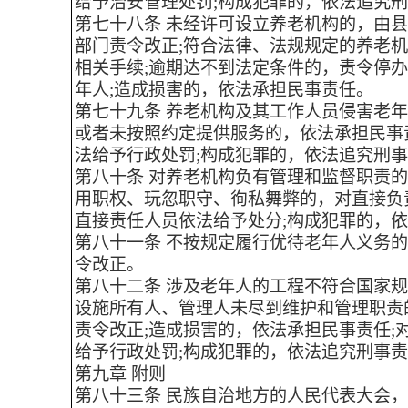
给予治安管理处罚;构成犯罪的，依法追究
第七十八条 未经许可设立养老机构的，由
部门责令改正;符合法律、法规规定的养老
相关手续;逾期达不到法定条件的，责令停
年人;造成损害的，依法承担民事责任。
第七十九条 养老机构及其工作人员侵害老
或者未按照约定提供服务的，依法承担民事
法给予行政处罚;构成犯罪的，依法追究刑
第八十条 对养老机构负有管理和监督职责
用职权、玩忽职守、徇私舞弊的，对直接负
直接责任人员依法给予处分;构成犯罪的，
第八十一条 不按规定履行优待老年人义务
令改正。
第八十二条 涉及老年人的工程不符合国家
设施所有人、管理人未尽到维护和管理职责
责令改正;造成损害的，依法承担民事责任;
给予行政处罚;构成犯罪的，依法追究刑事
第九章 附则
第八十三条 民族自治地方的人民代表大会