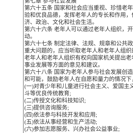
第七章 参与社会发展
第六十五条 国家和社会应当重视、珍惜老
验和优良品德，发挥老年人的专长和作用，
济、政治、文化和社会生活。
第六十六条 老年人可以通过老年人组织，
动。
第六十七条 制定法律、法规、规章和公共
重大问题的，应当听取老年人和老年人组织
老年人和老年人组织有权向国家机关提出老
事业发展等方面的意见和建议。
第六十八条 国家为老年人参与社会发展创
和可能，鼓励老年人在自愿和量力的情况下
(一)对青少年和儿童进行社会主义、爱国主
斗等优良传统教育;
(二)传授文化和科技知识;
(三)提供咨询服务;
(四)依法参与科技开发和应用;
(五)依法从事经营和生产活动;
(六)参加志愿服务、兴办社会公益事业;