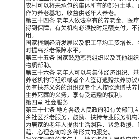
农村可以将未承包的集体所有的部分土地、
作为养老基地，收益供老年人养老。
第三十四条 老年人依法享有的养老金、医
得到保障，有关机构必须按时足额支付，不
用。
国家根据经济发展以及职工平均工资增长、
时提高养老保障水平。
第三十五条 国家鼓励慈善组织以及其他组
物质帮助。
第三十六条 老年人可以与集体经济组织、
养老机构等组织或者个人签订遗赠扶养协议
负有扶养义务的组织或者个人按照遗赠扶养
生养死葬的义务，享有受遗赠的权利。
第四章 社会服务
第三十七条 地方各级人民政府和有关部门
乡社区养老服务，鼓励、扶持专业服务机构
为居家的老年人提供生活照料、紧急救援、
藉、心理咨询等多种形式的服务。