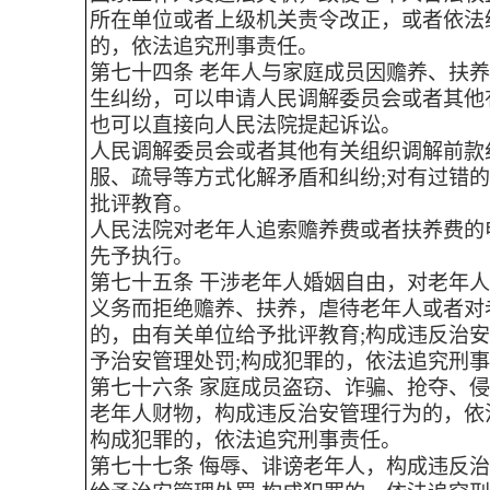
所在单位或者上级机关责令改正，或者依法
的，依法追究刑事责任。
第七十四条 老年人与家庭成员因赡养、扶
生纠纷，可以申请人民调解委员会或者其他
也可以直接向人民法院提起诉讼。
人民调解委员会或者其他有关组织调解前款
服、疏导等方式化解矛盾和纠纷;对有过错
批评教育。
人民法院对老年人追索赡养费或者扶养费的
先予执行。
第七十五条 干涉老年人婚姻自由，对老年
义务而拒绝赡养、扶养，虐待老年人或者对
的，由有关单位给予批评教育;构成违反治
予治安管理处罚;构成犯罪的，依法追究刑
第七十六条 家庭成员盗窃、诈骗、抢夺、
老年人财物，构成违反治安管理行为的，依
构成犯罪的，依法追究刑事责任。
第七十七条 侮辱、诽谤老年人，构成违反