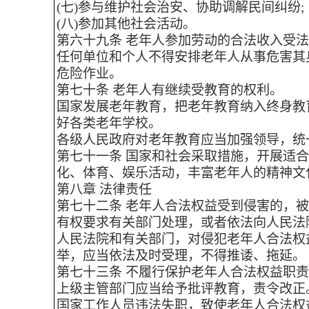
(七)参与维护社会治安、协助调解民间纠纷;
(八)参加其他社会活动。
第六十九条 老年人参加劳动的合法收入受
任何单位和个人不得安排老年人从事危害其
危险作业。
第七十条 老年人有继续受教育的权利。
国家发展老年教育，把老年教育纳入终身教
好各类老年学校。
各级人民政府对老年教育应当加强领导，统
第七十一条 国家和社会采取措施，开展适
化、体育、娱乐活动，丰富老年人的精神文
第八章 法律责任
第七十二条 老年人合法权益受到侵害的，
有权要求有关部门处理，或者依法向人民法
人民法院和有关部门，对侵犯老年人合法权
举，应当依法及时受理，不得推诿、拖延。
第七十三条 不履行保护老年人合法权益职
上级主管部门应当给予批评教育，责令改正
国家工作人员违法失职，致使老年人合法权