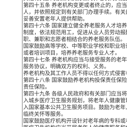
第四十五条 养老机构变更或者终止的，应
人，并依照规定到有关部门办理手续。有关
妥善安置老年人提供帮助。
第四十六条 国家建立健全养老服务人才培
制度，依法规范用工，促进从业人员劳动报
职、兼职和志愿者相结合的养老服务队伍。
国家鼓励高等学校、中等职业学校和职业培
或者培训项目，培养养老服务专业人才。
第四十七条 养老机构应当与接受服务的老
服务协议，明确双方的权利、义务。
养老机构及其工作人员不得以任何方式侵害
第四十八条 国家鼓励养老机构投保责任保
责任保险。
第四十九条 各级人民政府和有关部门应当
入城乡医疗卫生服务规划，将老年人健康管
入国家基本公共卫生服务项目。鼓励为老年
临终关怀等服务。
国家鼓励医疗机构开设针对老年病的专科或