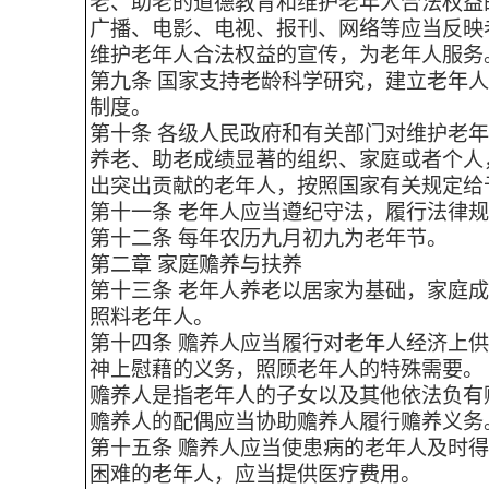
老、助老的道德教育和维护老年人合法权益
广播、电影、电视、报刊、网络等应当反映
维护老年人合法权益的宣传，为老年人服务
第九条 国家支持老龄科学研究，建立老年
制度。
第十条 各级人民政府和有关部门对维护老
养老、助老成绩显著的组织、家庭或者个人
出突出贡献的老年人，按照国家有关规定给
第十一条 老年人应当遵纪守法，履行法律
第十二条 每年农历九月初九为老年节。
第二章 家庭赡养与扶养
第十三条 老年人养老以居家为基础，家庭
照料老年人。
第十四条 赡养人应当履行对老年人经济上
神上慰藉的义务，照顾老年人的特殊需要。
赡养人是指老年人的子女以及其他依法负有
赡养人的配偶应当协助赡养人履行赡养义务
第十五条 赡养人应当使患病的老年人及时得
困难的老年人，应当提供医疗费用。