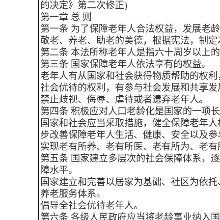
的决定》第二次修正)
第一章 总 则
第一条 为了保障老年人合法权益，发展老
敬老、养老、助老的美德，根据宪法，制定
第二条 本法所称老年人是指六十周岁以上
第三条 国家保障老年人依法享有的权益。
老年人有从国家和社会获得物质帮助的权利
社会优待的权利，有参与社会发展和共享发
禁止歧视、侮辱、虐待或者遗弃老年人。
第四条 积极应对人口老龄化是国家的一项
国家和社会应当采取措施，健全保障老年人
步改善保障老年人生活、健康、安全以及参
实现老有所养、老有所医、老有所为、老有
第五条 国家建立多层次的社会保障体系，
障水平。
国家建立和完善以居家为基础、社区为依托
养老服务体系。
倡导全社会优待老年人。
第六条 各级人民政府应当将老龄事业纳入