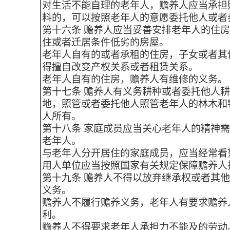
对生活不能自理的老年人，赡养人应当承担
料的，可以按照老年人的意愿委托他人或者
第十六条 赡养人应当妥善安排老年人的住
住或者迁居条件低劣的房屋。
老年人自有的或者承租的住房，子女或者其
得擅自改变产权关系或者租赁关系。
老年人自有的住房，赡养人有维修的义务。
第十七条 赡养人有义务耕种或者委托他人
地，照管或者委托他人照管老年人的林木和
人所有。
第十八条 家庭成员应当关心老年人的精神
老年人。
与老年人分开居住的家庭成员，应当经常看
用人单位应当按照国家有关规定保障赡养人
第十九条 赡养人不得以放弃继承权或者其
义务。
赡养人不履行赡养义务，老年人有要求赡养
利。
赡养人不得要求老年人承担力不能及的劳动