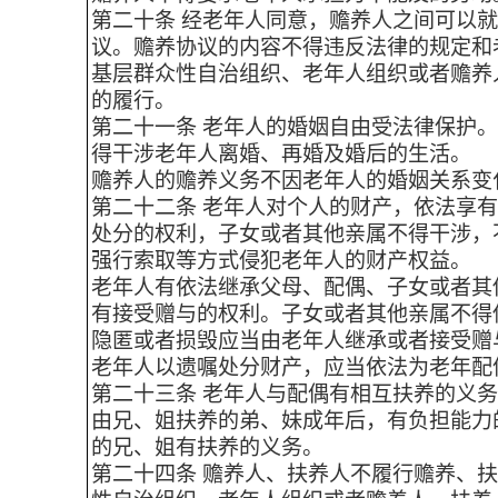
第二十条 经老年人同意，赡养人之间可以
议。赡养协议的内容不得违反法律的规定和
基层群众性自治组织、老年人组织或者赡养
的履行。
第二十一条 老年人的婚姻自由受法律保护
得干涉老年人离婚、再婚及婚后的生活。
赡养人的赡养义务不因老年人的婚姻关系变
第二十二条 老年人对个人的财产，依法享
处分的权利，子女或者其他亲属不得干涉，
强行索取等方式侵犯老年人的财产权益。
老年人有依法继承父母、配偶、子女或者其
有接受赠与的权利。子女或者其他亲属不得
隐匿或者损毁应当由老年人继承或者接受赠
老年人以遗嘱处分财产，应当依法为老年配
第二十三条 老年人与配偶有相互扶养的义
由兄、姐扶养的弟、妹成年后，有负担能力
的兄、姐有扶养的义务。
第二十四条 赡养人、扶养人不履行赡养、